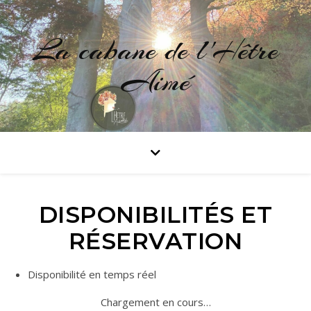
La cabane de l'Hêtre
Aimé
DISPONIBILITÉS ET
RÉSERVATION
Disponibilité en temps réel
Chargement en cours…