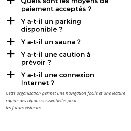
a
Quels sont les moyens de
paiement acceptés ?
a
Y a-t-il un parking
disponible ?
a
Y a-t-il un sauna ?
a
Y a-t-il une caution à
prévoir ?
a
Y a-t-il une connexion
Internet ?
Cette organisation permet une navigation facile et une lecture
rapide des réponses essentielles pour
les futurs visiteurs.