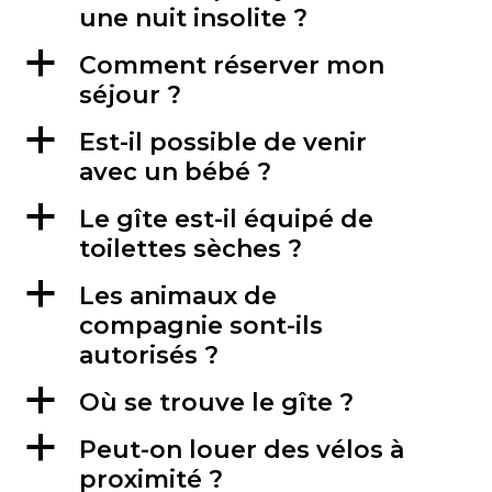
une nuit insolite ?
a
Comment réserver mon
séjour ?
a
Est-il possible de venir
avec un bébé ?
a
Le gîte est-il équipé de
toilettes sèches ?
a
Les animaux de
compagnie sont-ils
autorisés ?
a
Où se trouve le gîte ?
a
Peut-on louer des vélos à
proximité ?